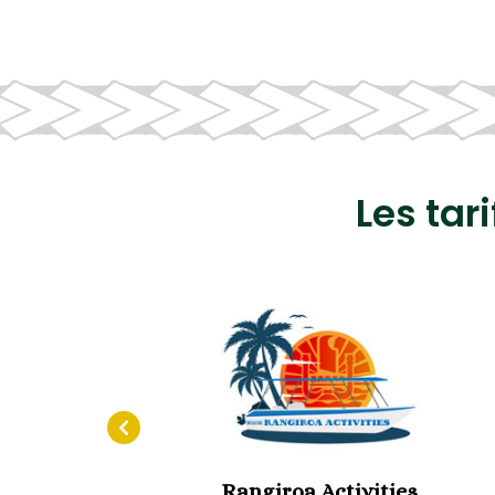
Les tar
Rangiroa Activities