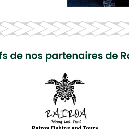
ifs de nos partenaires de 
Rairoa Fishing and Tours