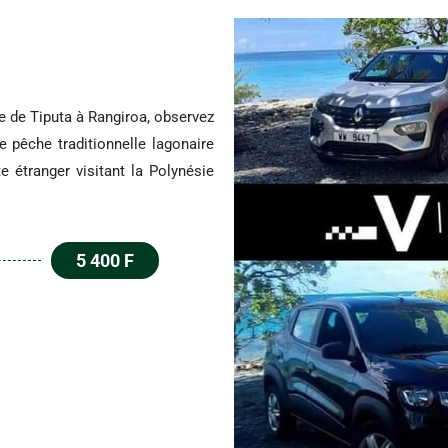
e de Tiputa à Rangiroa, observez
e pêche traditionnelle lagonaire
e étranger visitant la Polynésie
5 400 F