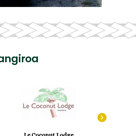
Rangiroa
Le Coconut Lodge