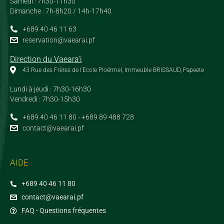
Samedi : 7h30-11h30
Dimanche : 7h-8h20 / 14h-17h40
+689 40 46 11 63
reservation@vaearai.pf
Direction du Vaeara'i
43 Rue des Frères de l'Ecole Ploërmel, Immeuble BRISSAUD, Papeete
Lundi à jeudi : 7h30-16h30
Vendredi : 7h30-15h30
+689 40 46 11 80 - +689 89 488 728
contact@vaearai.pf
AIDE
+689 40 46 11 80
contact@vaearai.pf
FAQ - Questions fréquentes