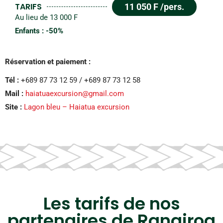
TARIFS
11 050 F /pers.
Au lieu de 13 000 F
Enfants : -50%
Réservation et paiement :
Tél :
+689 87 73 12 59 / +689 87 73 12 58
Mail :
haiatuaexcursion@gmail.com
Site :
Lagon bleu – Haiatua excursion
Les tarifs de nos
partenaires de Rangiroa