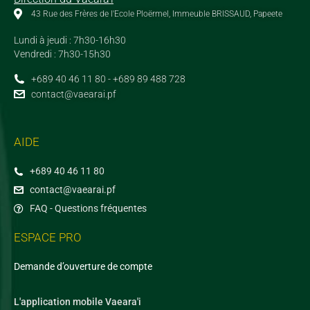
43 Rue des Frères de l'Ecole Ploërmel, Immeuble BRISSAUD, Papeete
Lundi à jeudi : 7h30-16h30
Vendredi : 7h30-15h30
+689 40 46 11 80 - +689 89 488 728
contact@vaearai.pf
AIDE
+689 40 46 11 80
contact@vaearai.pf
FAQ - Questions fréquentes
ESPACE PRO
Demande d’ouverture de compte
L'application mobile Vaeara'i