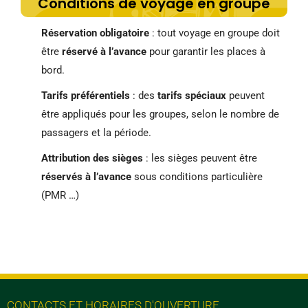
Conditions de voyage en groupe
Réservation obligatoire
: tout voyage en groupe doit
être
réservé à l’avance
pour garantir les places à
bord.
Tarifs préférentiels
: des
tarifs spéciaux
peuvent
être appliqués pour les groupes, selon le nombre de
passagers et la période.
Attribution des sièges
: les sièges peuvent être
réservés à l’avance
sous conditions particulière
(PMR …)
CONTACTS ET HORAIRES D'OUVERTURE