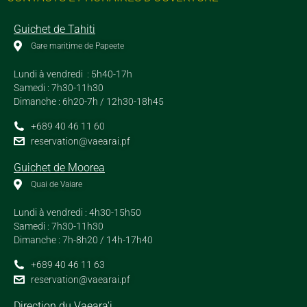
Guichet de Tahiti
Gare maritime de Papeete
Lundi à vendredi : 5h40-17h
Samedi : 7h30-11h30
Dimanche : 6h20-7h / 12h30-18h45
+689 40 46 11 60
reservation@vaearai.pf
Guichet de Moorea
Quai de Vaiare
Lundi à vendredi : 4h30-15h50
Samedi : 7h30-11h30
Dimanche : 7h-8h20 / 14h-17h40
+689 40 46 11 63
reservation@vaearai.pf
Direction du Vaeara'i