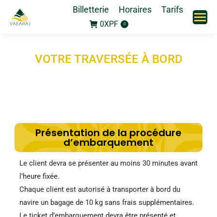
Billetterie
Horaires
Tarifs
0
XPF
0
VOTRE TRAVERSÉE À BORD
Présentation de la procédure
d’embarquement
Le client devra se présenter au moins 30 minutes avant
l’heure fixée.
Chaque client est autorisé à transporter à bord du
navire un bagage de 10 kg sans frais supplémentaires.
Le ticket d’embarquement devra être présenté et