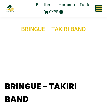
Billetterie
Horaires
Tarifs
0
XPF
0
BRINGUE – TAKIRI BAND
BRINGUE - TAKIRI
BAND