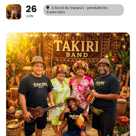
26
A bord du Vaeara'i - pendant les
traversées
JUIN