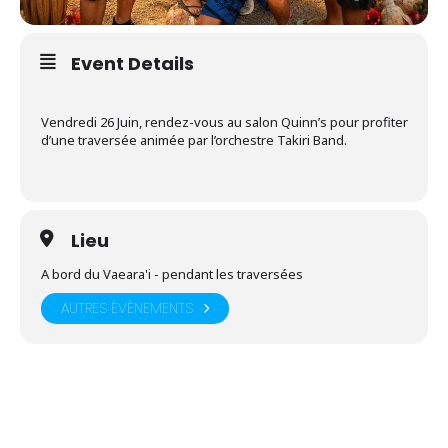
Event Details
Vendredi 26 Juin, rendez-vous au salon Quinn’s pour profiter
d’une traversée animée par l’orchestre Takiri Band.
Lieu
A bord du Vaeara'i - pendant les traversées
AUTRES ÉVÈNEMENTS