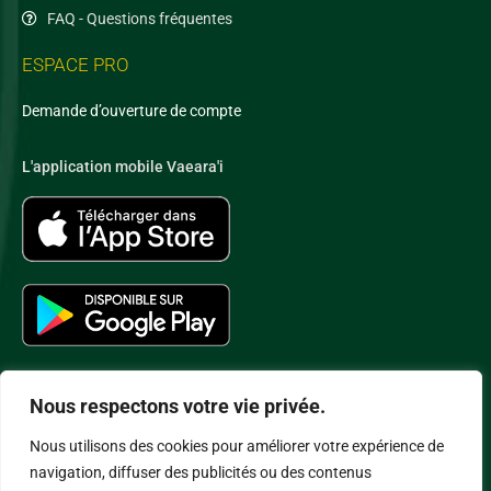
FAQ - Questions fréquentes
ESPACE PRO
Demande d’ouverture de compte
L'application mobile Vaeara'i
Nous respectons votre vie privée.
Nous utilisons des cookies pour améliorer votre expérience de
Conditions Générales de Vente
–
Politique de Confidentialité
–
navigation, diffuser des publicités ou des contenus
Politique Cookies
–
Mentions légales
– Copyright SAS Vaeara’i