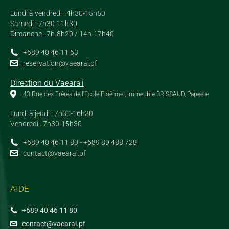
Lundi à vendredi : 4h30-15h50
Samedi : 7h30-11h30
Dimanche : 7h-8h20 / 14h-17h40
+689 40 46 11 63
reservation@vaearai.pf
Direction du Vaeara'i
43 Rue des Frères de l'Ecole Ploërmel, Immeuble BRISSAUD, Papeete
Lundi à jeudi : 7h30-16h30
Vendredi : 7h30-15h30
+689 40 46 11 80 - +689 89 488 728
contact@vaearai.pf
AIDE
+689 40 46 11 80
contact@vaearai.pf