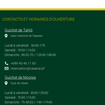
CONTACTS ET HORAIRES D'OUVERTURE
Guichet de Tahiti
Gare maritime de Papeete
Lundi à vendredi : 5h40-17h
Samedi : 7h30-11h30
Dimanche : 6h20-7h / 12h30-18h45
+689 40 46 11 60
reservation@vaearai.pf
Guichet de Moorea
Quai de Vaiare
Lundi à vendredi : 4h30-15h50
Samedi : 7h30-11h30
Dimanche : 7h-8h20 / 14h-17h40