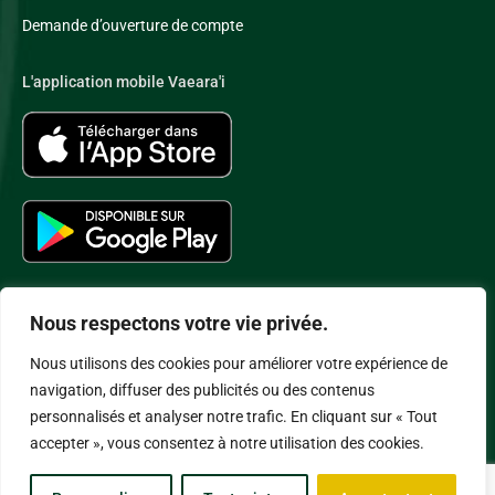
Demande d’ouverture de compte
L'application mobile Vaeara'i
Nous respectons votre vie privée.
Nous utilisons des cookies pour améliorer votre expérience de
Conditions Générales de Vente
–
Politique de Confidentialité
–
navigation, diffuser des publicités ou des contenus
Politique Cookies
–
Mentions légales
– Copyright SAS Vaeara’i
personnalisés et analyser notre trafic. En cliquant sur « Tout
accepter », vous consentez à notre utilisation des cookies.
General Conditions of Carriage
–
Privacy Policy
–
Cookies Policy
–