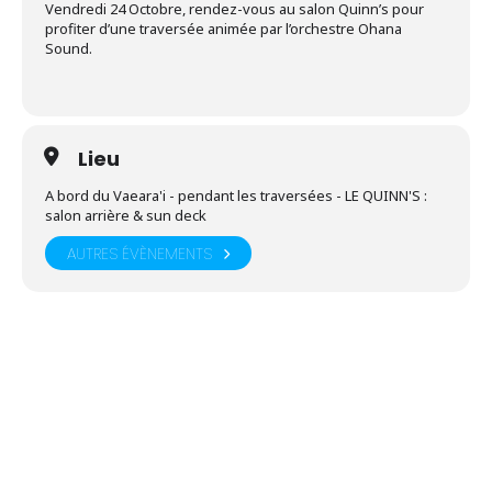
Vendredi 24 Octobre, rendez-vous au salon Quinn’s pour
profiter d’une traversée animée par l’orchestre Ohana
Sound.
Lieu
A bord du Vaeara'i - pendant les traversées - LE QUINN'S :
salon arrière & sun deck
AUTRES ÉVÈNEMENTS