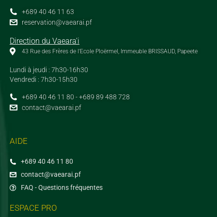
+689 40 46 11 63
reservation@vaearai.pf
Direction du Vaeara'i
43 Rue des Frères de l'Ecole Ploërmel, Immeuble BRISSAUD, Papeete
Lundi à jeudi : 7h30-16h30
Vendredi : 7h30-15h30
+689 40 46 11 80 - +689 89 488 728
contact@vaearai.pf
AIDE
+689 40 46 11 80
contact@vaearai.pf
FAQ - Questions fréquentes
ESPACE PRO