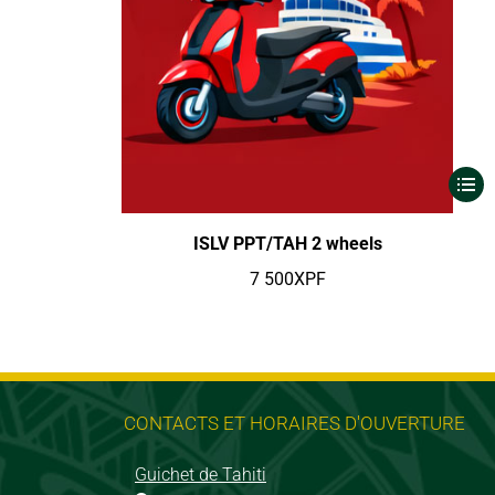
ISLV PPT/TAH 2 wheels
7 500
XPF
CONTACTS ET HORAIRES D'OUVERTURE
Guichet de Tahiti