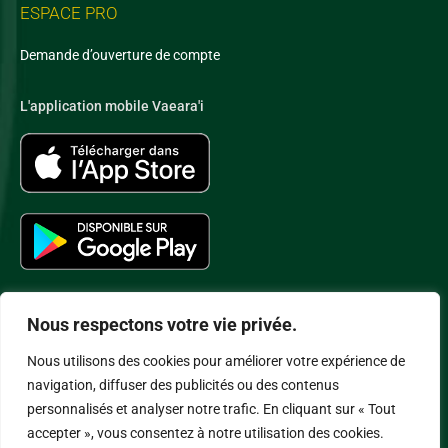
ESPACE PRO
Demande d’ouverture de compte
L'application mobile Vaeara'i
Nous respectons votre vie privée.
Nous utilisons des cookies pour améliorer votre expérience de
Conditions Générales de Vente
–
Politique de Confidentialité
–
navigation, diffuser des publicités ou des contenus
Politique Cookies
–
Mentions légales
– Copyright SAS Vaeara’i
personnalisés et analyser notre trafic. En cliquant sur « Tout
accepter », vous consentez à notre utilisation des cookies.