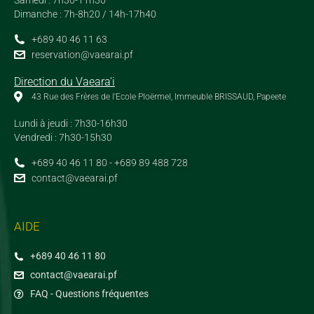
Samedi : 7h30-11h30
Dimanche : 7h-8h20 / 14h-17h40
+689 40 46 11 63
reservation@vaearai.pf
Direction du Vaeara'i
43 Rue des Frères de l'Ecole Ploërmel, Immeuble BRISSAUD, Papeete
Lundi à jeudi : 7h30-16h30
Vendredi : 7h30-15h30
+689 40 46 11 80 - +689 89 488 728
contact@vaearai.pf
AIDE
+689 40 46 11 80
contact@vaearai.pf
FAQ - Questions fréquentes