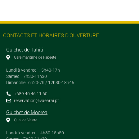
CONTACTS ET HORAIRES D'OUVERTURE
Guichet de Tahiti
Gare maritime de Papeete
Lundi à vendredi : 5h40-17h
Samedi : 7h30-11h30
Dimanche : 6h20-7h / 12h30-18h45
+689 40 46 11 60
reservation@vaearai.pf
Guichet de Moorea
Quai de Vaiare
Lundi à vendredi : 4h30-15h50