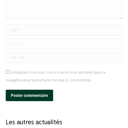
Nom *
E-mail *
Site Web
Enregistrez mon nom, mon e-mail et mon site Web dans ce
navigateur pour la prochaine fois que je commenterai.
Poster commentaire
Les autres actualités