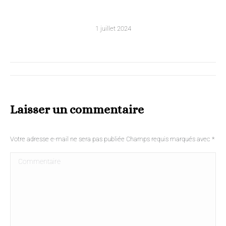
1 juillet 2024
Laisser un commentaire
Votre adresse e-mail ne sera pas publiée Champs requis marqués avec
*
Commentaire