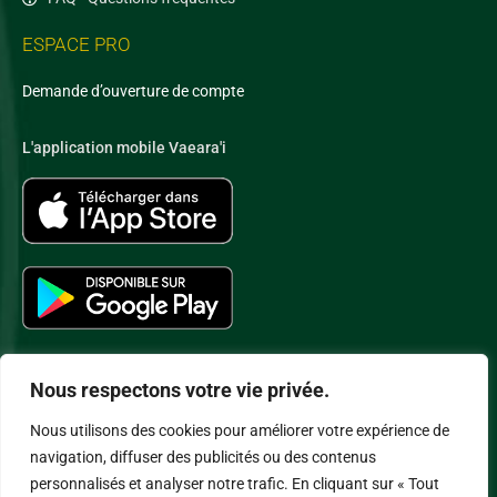
ESPACE PRO
Demande d’ouverture de compte
L'application mobile Vaeara'i
Nous respectons votre vie privée.
Nous utilisons des cookies pour améliorer votre expérience de
Conditions Générales de Vente
–
Politique de Confidentialité
–
navigation, diffuser des publicités ou des contenus
Politique Cookies
–
Mentions légales
– Copyright SAS Vaeara’i
personnalisés et analyser notre trafic. En cliquant sur « Tout