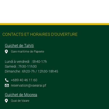
CONTACTS ET HORAIRES D'OUVERTURE
Guichet de Tahiti
Gare maritime de Papeete
Lundi à vendredi : 5h40-17h
Samedi : 7h30-11h30
Dimanche : 6h20-7h / 12h30-18h45
+689 40 46 11 60
reservation@vaearai.pf
Guichet de Moorea
Quai de Vaiare