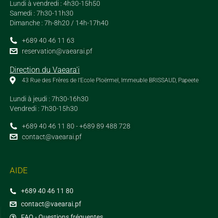
Lundi à vendredi : 4h30-15h50
Samedi : 7h30-11h30
Dimanche : 7h-8h20 / 14h-17h40
+689 40 46 11 63
reservation@vaearai.pf
Direction du Vaeara'i
43 Rue des Frères de l'Ecole Ploërmel, Immeuble BRISSAUD, Papeete
Lundi à jeudi : 7h30-16h30
Vendredi : 7h30-15h30
+689 40 46 11 80 - +689 89 488 728
contact@vaearai.pf
AIDE
+689 40 46 11 80
contact@vaearai.pf
FAQ - Questions fréquentes