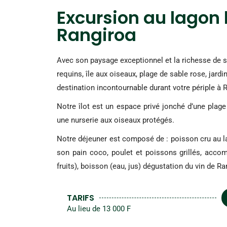
Excursion au lagon 
Rangiroa
Avec son paysage exceptionnel et la richesse de sa
requins, île aux oiseaux, plage de sable rose, jardin
destination incontournable durant votre périple à 
Notre îlot est un espace privé jonché d’une plag
une nurserie aux oiseaux protégés.
Notre déjeuner est composé de : poisson cru au la
son pain coco, poulet et poissons grillés, acco
fruits), boisson (eau, jus) dégustation du vin de Ra
TARIFS
Au lieu de 13 000 F