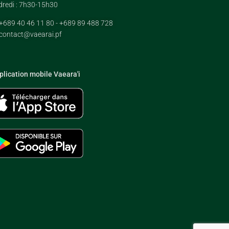
redi : 7h30-15h30
+689 40 46 11 80 - +689 89 488 728
contact@vaearai.pf
plication mobile Vaeara'i