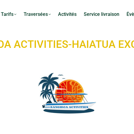
Tarifs
Traversées
Activités
Service livraison
Ėv
A ACTIVITIES-HAIATUA E