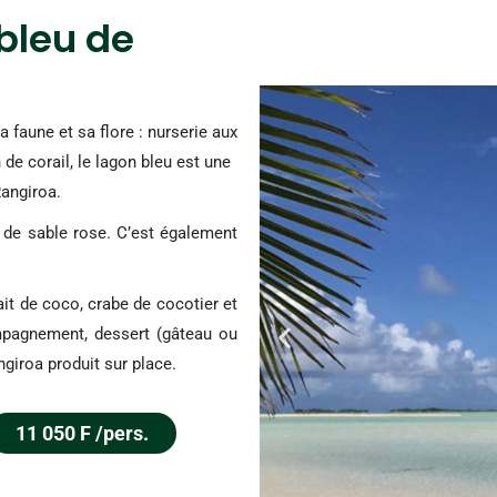
bleu de
 faune et sa flore : nurserie aux
 de corail, le lagon bleu est une
Rangiroa.
e de sable rose. C’est également
it de coco, crabe de cocotier et
mpagnement, dessert (gâteau ou
ngiroa produit sur place.
11 050 F /pers.