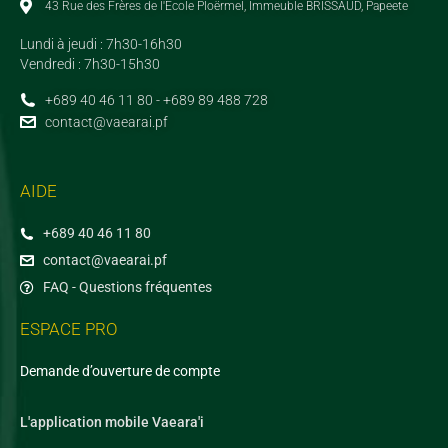
43 Rue des Frères de l'Ecole Ploërmel, Immeuble BRISSAUD, Papeete
Lundi à jeudi : 7h30-16h30
Vendredi : 7h30-15h30
+689 40 46 11 80 - +689 89 488 728
contact@vaearai.pf
AIDE
+689 40 46 11 80
contact@vaearai.pf
FAQ - Questions fréquentes
ESPACE PRO
Demande d’ouverture de compte
L'application mobile Vaeara'i