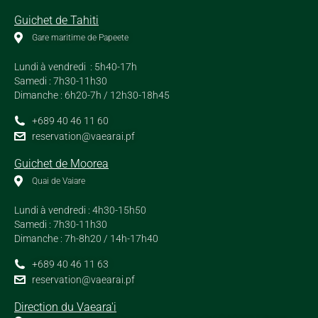
Guichet de Tahiti
Gare maritime de Papeete
Lundi à vendredi : 5h40-17h
Samedi : 7h30-11h30
Dimanche : 6h20-7h / 12h30-18h45
+689 40 46 11 60
reservation@vaearai.pf
Guichet de Moorea
Quai de Vaiare
Lundi à vendredi : 4h30-15h50
Samedi : 7h30-11h30
Dimanche : 7h-8h20 / 14h-17h40
+689 40 46 11 63
reservation@vaearai.pf
Direction du Vaeara'i