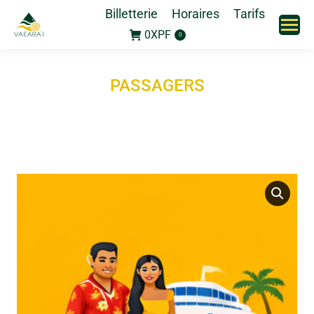
Billetterie
Horaires
Tarifs
0
XPF
0
PASSAGERS