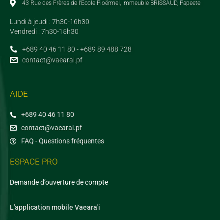
43 Rue des Frères de l'Ecole Ploërmel, Immeuble BRISSAUD, Papeete
Lundi à jeudi : 7h30-16h30
Vendredi : 7h30-15h30
+689 40 46 11 80 - +689 89 488 728
contact@vaearai.pf
AIDE
+689 40 46 11 80
contact@vaearai.pf
FAQ - Questions fréquentes
ESPACE PRO
Demande d’ouverture de compte
L'application mobile Vaeara'i