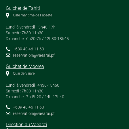
Guichet de Tahiti
Gare maritime de Papeete
Lundi à vendredi : 5h40-17h
Samedi : 7h30-11h30
Dimanche : 6h20-7h / 12h30-18h45
+689 40 46 11 60
reservation@vaearai.pf
Guichet de Moorea
Quai de Vaiare
Lundi à vendredi : 4h30-15h50
Samedi : 7h30-11h30
Dimanche : 7h-8h20 / 14h-17h40
+689 40 46 11 63
reservation@vaearai.pf
Direction du Vaeara'i