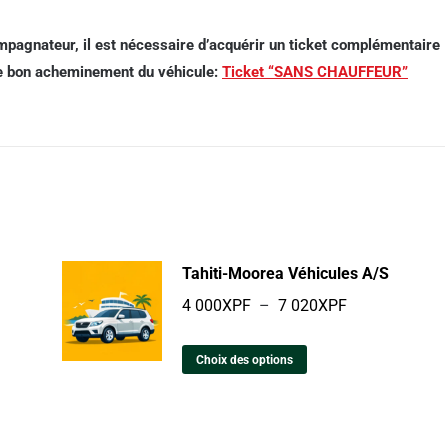
pagnateur, il est nécessaire d’acquérir un ticket complémentaire
 le bon acheminement du véhicule:
Ticket “SANS CHAUFFEUR”
Tahiti-Moorea Véhicules A/S
4 000
XPF
–
7 020
XPF
Choix des options