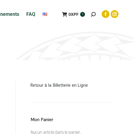
ènements
FAQ
0
XPF
0
Retour à la Billetterie en Ligne
Mon Panier
Aucun article dans le panier.