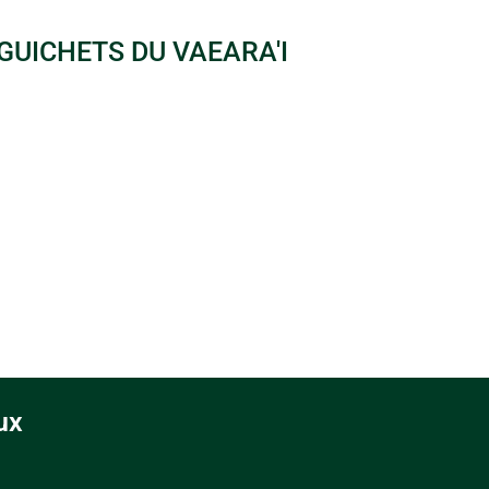
GUICHETS DU VAEARA'I
ux