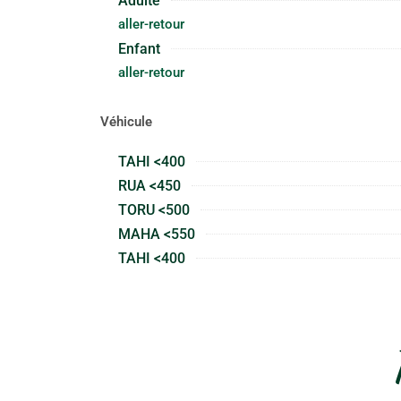
Adulte
aller-retour
Enfant
aller-retour
Véhicule
TAHI <400
RUA <450
TORU <500
MAHA <550
TAHI <400