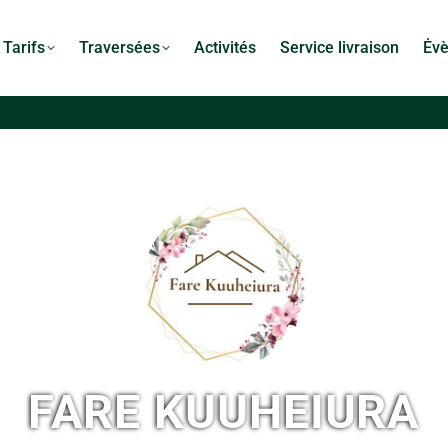
Tarifs
Traversées
Activités
Service livraison
Ėv
FARE KUUHEIURA