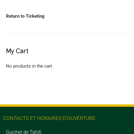
Return to Ticketing
My Cart
No products in the cart.
CONTACTS ET HORAIRES D'OUVERTURE
Guichet de Tahiti