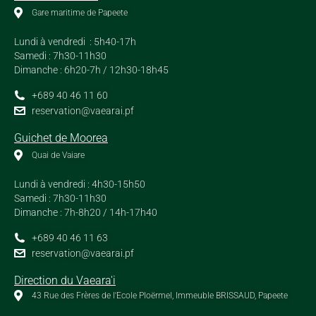
Gare maritime de Papeete
Lundi à vendredi : 5h40-17h
Samedi : 7h30-11h30
Dimanche : 6h20-7h / 12h30-18h45
+689 40 46 11 60
reservation@vaearai.pf
Guichet de Moorea
Quai de Vaiare
Lundi à vendredi : 4h30-15h50
Samedi : 7h30-11h30
Dimanche : 7h-8h20 / 14h-17h40
+689 40 46 11 63
reservation@vaearai.pf
Direction du Vaeara'i
43 Rue des Frères de l'Ecole Ploërmel, Immeuble BRISSAUD, Papeete