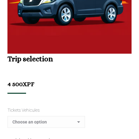
Trip selection
4 500
XPF
Tickets Vehicules