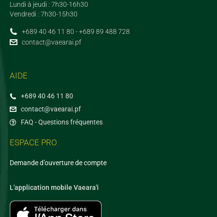
Lundi à jeudi : 7h30-16h30
Vendredi : 7h30-15h30
+689 40 46 11 80 - +689 89 488 728
contact@vaearai.pf
AIDE
+689 40 46 11 80
contact@vaearai.pf
FAQ - Questions fréquentes
ESPACE PRO
Demande d’ouverture de compte
L'application mobile Vaeara'i